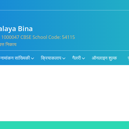
alaya Bina
. : 1000047 CBSE School Code: 54115
यत्त निकाय
नामांकन सांख्यिकी
क्रियाकलाप
गैलरी
ऑनलाइन शुल्क
प